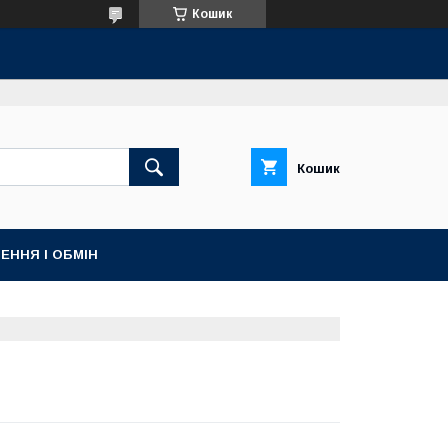
Кошик
Кошик
ЕННЯ І ОБМІН