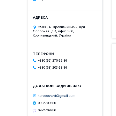
25006, м. Кропивницький, вул.
Соборная, д.4, офис 306,
Кропивницький, Україна
+380 (99) 270-92-86
+380 (68) 203-93-36
korobov.avt@gmail.com
0992709286
0992709286