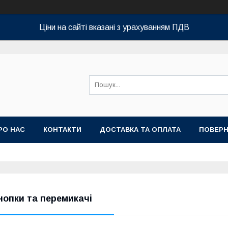
Ціни на сайті вказані з урахуванням ПДВ
РО НАС
КОНТАКТИ
ДОСТАВКА ТА ОПЛАТА
ПОВЕРН
нопки та перемикачі