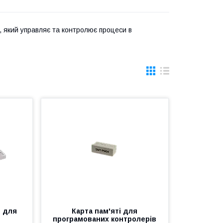
, який управляє та контролює процеси в
ь для
Карта пам'яті для
програмованих контролерів