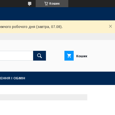
Кошик
ижчого робочого дня (завтра, 07.08).
Кошик
ЕННЯ І ОБМІН