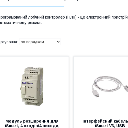
рограмований логічний контролер (ПЛК) - це електронний пристрій
втоматичному режимі.
Модуль розширення для
Інтерфейсний кабел
iSmart, 4 входів/4 виходи,
iSmart V3, USB