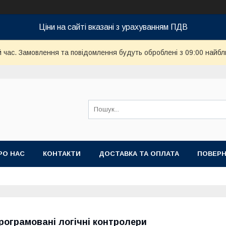
Ціни на сайті вказані з урахуванням ПДВ
й час. Замовлення та повідомлення будуть оброблені з 09:00 найбл
РО НАС
КОНТАКТИ
ДОСТАВКА ТА ОПЛАТА
ПОВЕРН
рограмовані логічні контролери