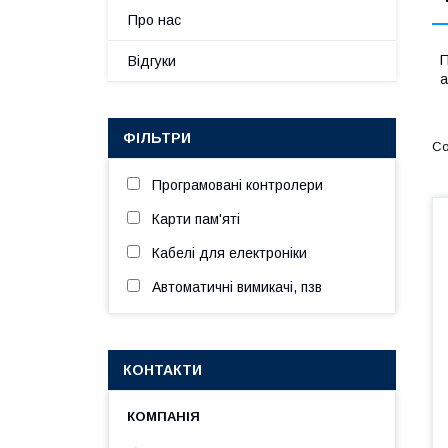
Про нас
П
Відгуки
а
ФІЛЬТРИ
Програмовані контролери
Карти пам'яті
Кабелі для електроніки
Автоматичні вимикачі, пзв
КОНТАКТИ