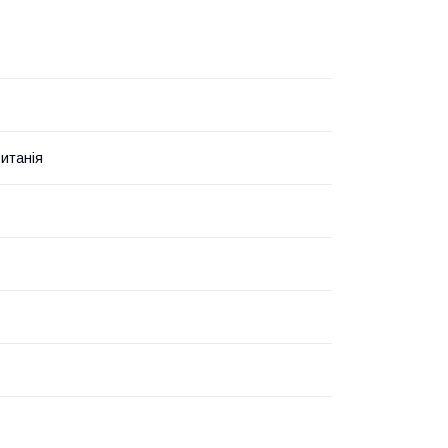
итанія