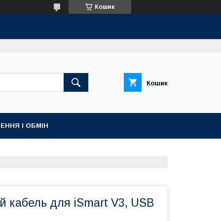
Кошик
Кошик
ЕННЯ І ОБМІН
 кабель для iSmart V3, USB