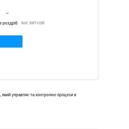
в роздріб
Код:
SMT-USB
, який управляє та контролює процеси в