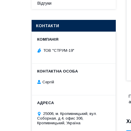
Відгуки
КОНТАКТИ
ТОВ "СТРУМ-19"
Сергій
П
а
25006, м. Кропивницький, вул.
Соборная, д.4, офис 306,
Х
Кропивницький, Україна