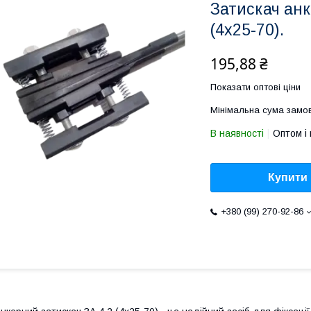
Затискач анк
(4х25-70).
195,88 ₴
Показати оптові ціни
Мінімальна сума замов
В наявності
Оптом і 
Купити
+380 (99) 270-92-86