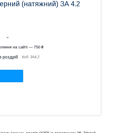
ерний (натяжний) ЗА 4.2
лення на сайті — 750 ₴
в роздріб
Код:
ЗА4.2