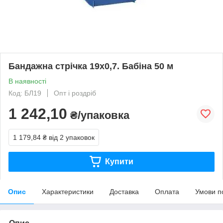
Бандажна стрічка 19х0,7. Бабіна 50 м
В наявності
Код: БЛ19
Опт і роздріб
1 242,10
₴/упаковка
1 179,84 ₴
від 2 упаковок
Купити
Опис
Характеристики
Доставка
Оплата
Умови п