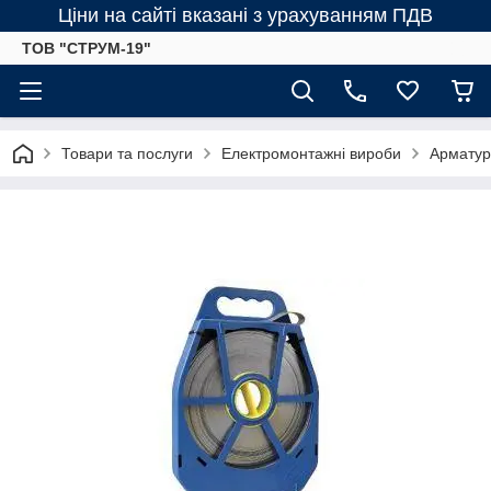
Ціни на сайті вказані з урахуванням ПДВ
ТОВ "СТРУМ-19"
Товари та послуги
Електромонтажні вироби
Арматур