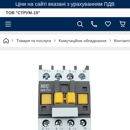
Ціни на сайті вказані з урахуванням ПДВ
ТОВ "СТРУМ-19"
Товари та послуги
Комутаційне обладнання
Контакт