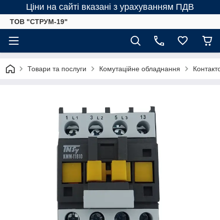
Ціни на сайті вказані з урахуванням ПДВ
ТОВ "СТРУМ-19"
Товари та послуги
Комутаційне обладнання
Контакт