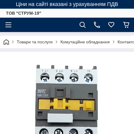
Ціни на сайті вказані з урахуванням ПДВ
ТОВ "СТРУМ-19"
Товари та послуги
Комутаційне обладнання
Контакт