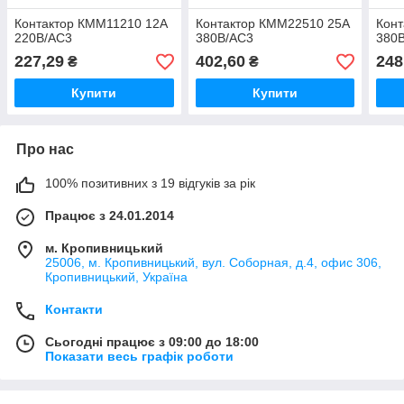
Контактор КММ11210 12А
Контактор КММ22510 25А
Кон
220В/АС3
380В/АС3
380
227,29
402,60
248
₴
₴
Купити
Купити
Про нас
100% позитивних з 19 відгуків за рік
Працює з 24.01.2014
м. Кропивницький
25006, м. Кропивницький, вул. Соборная, д.4, офис 306,
Кропивницький, Україна
Контакти
Сьогодні працює з 09:00 до 18:00
Показати весь графік роботи