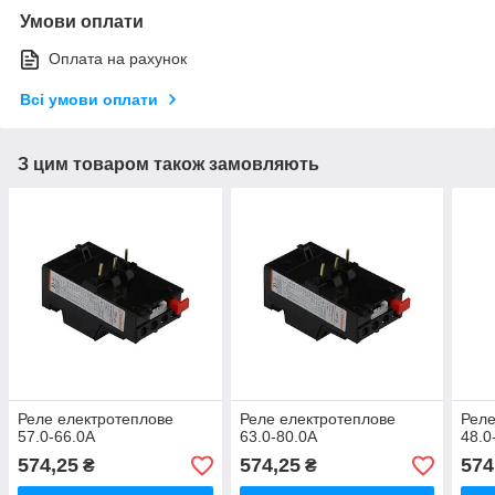
Умови оплати
Оплата на рахунок
Всі умови оплати
З цим товаром також замовляють
Реле електротеплове
Реле електротеплове
Реле
57.0-66.0А
63.0-80.0А
48.0
574,25
574,25
574
₴
₴