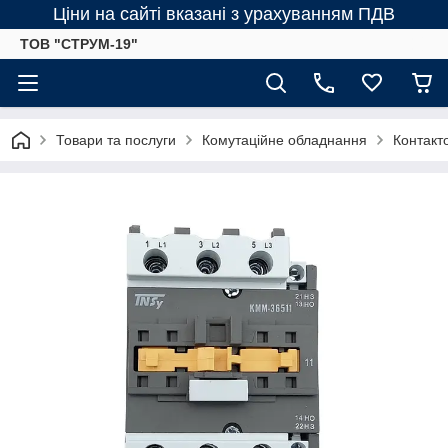
Ціни на сайті вказані з урахуванням ПДВ
ТОВ "СТРУМ-19"
Товари та послуги
Комутаційне обладнання
Контакт