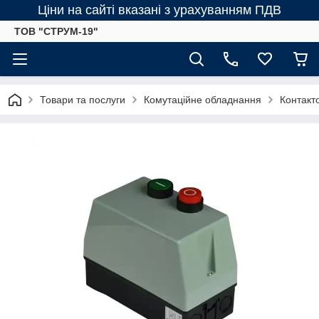
Ціни на сайті вказані з урахуванням ПДВ
ТОВ "СТРУМ-19"
Товари та послуги
Комутаційне обладнання
Контакт