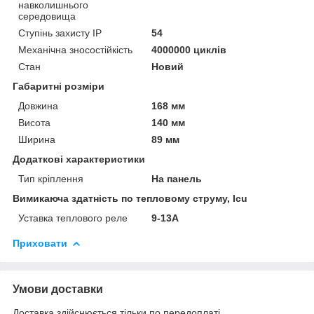
навколишнього
середовища
Ступінь захисту IP
54
Механічна зносостійкість
4000000 циклів
Стан
Новий
Габаритні розміри
Довжина
168 мм
Висота
140 мм
Ширина
89 мм
Додаткові характеристики
Тип кріплення
На панель
Вимикаюча здатність по тепловому струму, Icu
Уставка теплового реле
9-13А
Приховати
Умови доставки
Доставка здійснюється тільки по передоплаті.