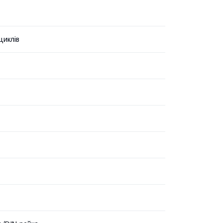
циклів