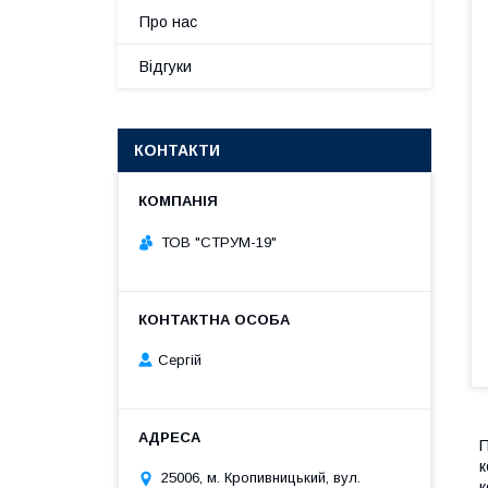
Про нас
Відгуки
КОНТАКТИ
ТОВ "СТРУМ-19"
Сергій
П
к
25006, м. Кропивницький, вул.
к