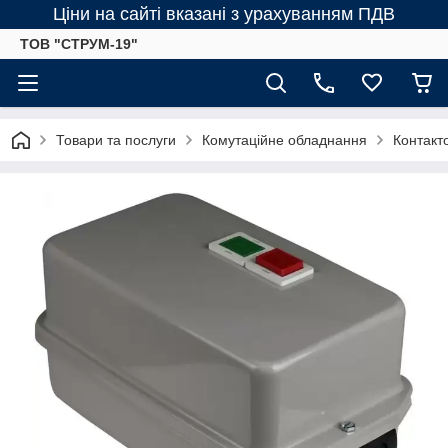
Ціни на сайті вказані з урахуванням ПДВ
ТОВ "СТРУМ-19"
Товари та послуги
Комутаційне обладнання
Контакт