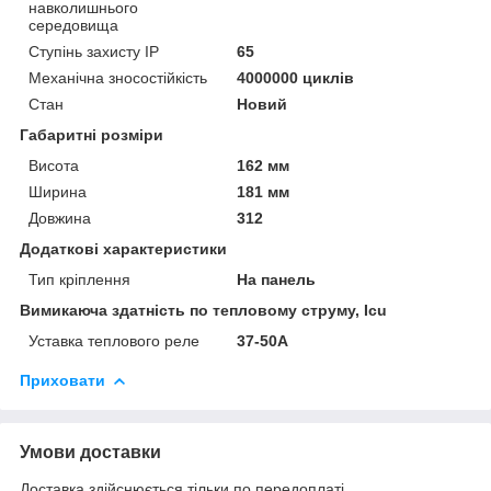
навколишнього
середовища
Ступінь захисту IP
65
Механічна зносостійкість
4000000 циклів
Стан
Новий
Габаритні розміри
Висота
162 мм
Ширина
181 мм
Довжина
312
Додаткові характеристики
Тип кріплення
На панель
Вимикаюча здатність по тепловому струму, Icu
Уставка теплового реле
37-50А
Приховати
Умови доставки
Доставка здійснюється тільки по передоплаті.