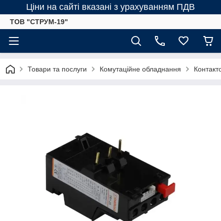
Ціни на сайті вказані з урахуванням ПДВ
ТОВ "СТРУМ-19"
Товари та послуги
Комутаційне обладнання
Контакт