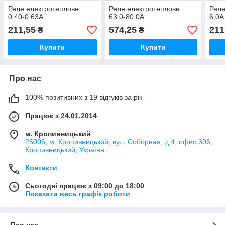
Реле електротеплове
Реле електротеплове
Реле
0.40-0.63А
63.0-80.0А
6,0А
211,55
574,25
211
₴
₴
Купити
Купити
Про нас
100% позитивних з 19 відгуків за рік
Працює з 24.01.2014
м. Кропивницький
25006, м. Кропивницький, вул. Соборная, д.4, офис 306,
Кропивницький, Україна
Контакти
Сьогодні працює з 09:00 до 18:00
Показати весь графік роботи