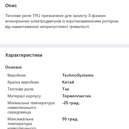
Опис
Теплове реле ТR1 призначене для захисту 3-фазних
асинхронних електродвигунів із короткозамкненим ротором
від навантаження неприпустимої тривалості.
Характеристики
Основні
Виробник
TechnoSystems
Країна виробник
Китай
Теплове реле
Так
Матеріал корпусу
Термопластик
Мінімальна температура
-25 град.
навколишнього
середовища
Максимальна
55 град.
температура
навколишнього