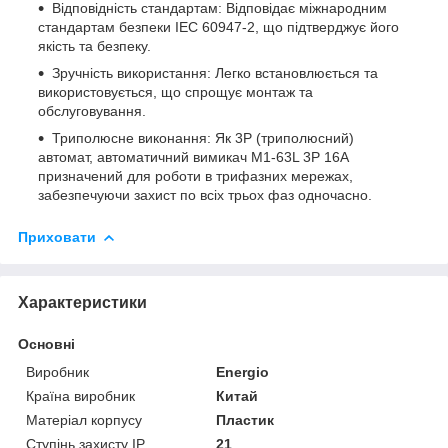
Відповідність стандартам: Відповідає міжнародним
стандартам безпеки IEC 60947-2, що підтверджує його
якість та безпеку.
Зручність використання: Легко встановлюється та
використовується, що спрощує монтаж та
обслуговування.
Триполюсне виконання: Як 3P (триполюсний)
автомат, автоматичний вимикач M1-63L 3P 16A
призначений для роботи в трифазних мережах,
забезпечуючи захист по всіх трьох фаз одночасно.
Приховати
Характеристики
Основні
Виробник
Energio
Країна виробник
Китай
Матеріал корпусу
Пластик
Ступінь захисту IP
21