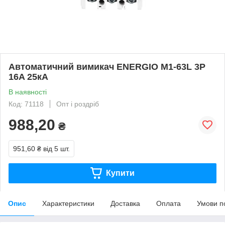
Автоматичний вимикач ENERGIO M1-63L 3P
16A 25кА
В наявності
Код: 71118
Опт і роздріб
988,20
₴
951,60 ₴
від 5 шт.
Купити
Опис
Характеристики
Доставка
Оплата
Умови п