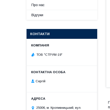
Про нас
Відгуки
КОНТАКТИ
ТОВ "СТРУМ-19"
Сергій
П
п
25006, м. Кропивницький, вул.