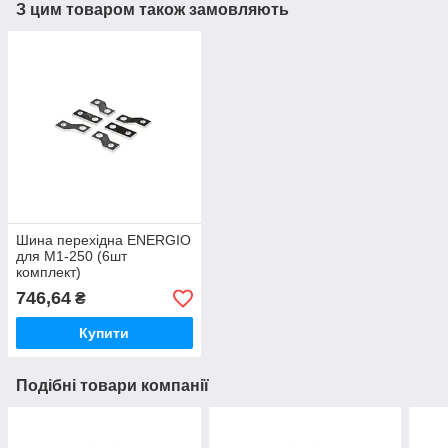
З цим товаром також замовляють
Шина перехідна ENERGIO
для M1-250 (6шт
комплект)
746,64
₴
Купити
Подібні товари компанії