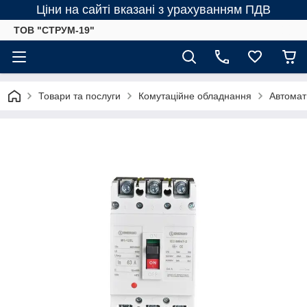
Ціни на сайті вказані з урахуванням ПДВ
ТОВ "СТРУМ-19"
Товари та послуги
Комутаційне обладнання
Автомат