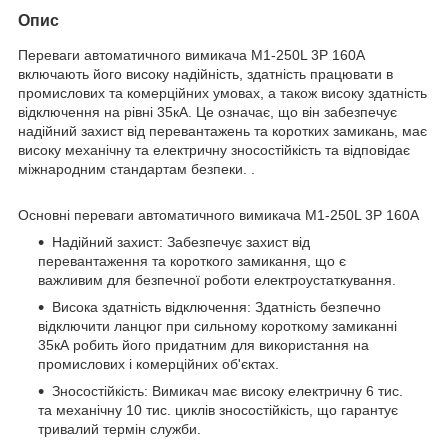
Опис
Переваги автоматичного вимикача M1-250L 3P 160A
включають його високу надійність, здатність працювати в
промислових та комерційних умовах, а також високу здатність
відключення на рівні 35кА. Це означає, що він забезпечує
надійний захист від перевантажень та коротких замикань, має
високу механічну та електричну зносостійкість та відповідає
міжнародним стандартам безпеки. .
Основні переваги автоматичного вимикача M1-250L 3P 160A
Надійний захист: Забезпечує захист від
перевантаження та короткого замикання, що є
важливим для безпечної роботи електроустаткування.
Висока здатність відключення: Здатність безпечно
відключити ланцюг при сильному короткому замиканні
35кА робить його придатним для використання на
промислових і комерційних об'єктах.
Зносостійкість: Вимикач має високу електричну 6 тис.
та механічну 10 тис. циклів зносостійкість, що гарантує
тривалий термін служби.