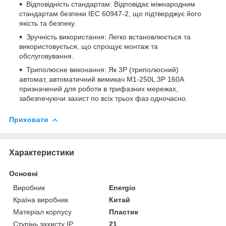
Відповідність стандартам: Відповідає міжнародним
стандартам безпеки IEC 60947-2, що підтверджує його
якість та безпеку.
Зручність використання: Легко встановлюється та
використовується, що спрощує монтаж та
обслуговування.
Триполюсне виконання: Як 3P (триполюсний)
автомат, автоматичний вимикач M1-250L 3P 160A
призначений для роботи в трифазних мережах,
забезпечуючи захист по всіх трьох фаз одночасно.
Приховати
Характеристики
Основні
Виробник
Energio
Країна виробник
Китай
Матеріал корпусу
Пластик
Ступінь захисту IP
21