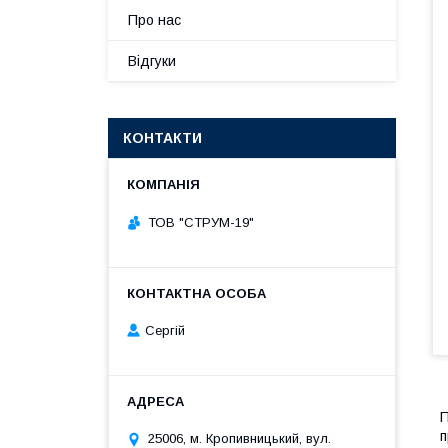
Про нас
Відгуки
КОНТАКТИ
ТОВ "СТРУМ-19"
Сергій
П
п
25006, м. Кропивницький, вул.