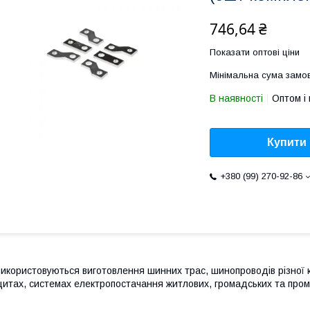
746,64 ₴
Показати оптові ціни
Мінімальна сума замов
В наявності
Оптом і 
Купити
+380 (99) 270-92-86
икористовуються виготовлення шинних трас, шинопроводів різної к
итах, системах електропостачання житлових, громадських та пром