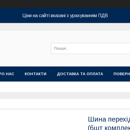
Ціни на сайті вказані з урахуванням ПДВ
РО НАС
КОНТАКТИ
ДОСТАВКА ТА ОПЛАТА
ПОВЕРН
Шина перехі
(6шт комплек