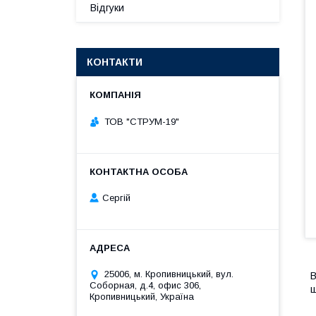
Відгуки
КОНТАКТИ
ТОВ "СТРУМ-19"
Сергій
25006, м. Кропивницький, вул.
В
Соборная, д.4, офис 306,
щ
Кропивницький, Україна