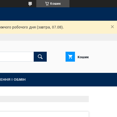
Кошик
ижчого робочого дня (завтра, 07.08).
Кошик
ЕННЯ І ОБМІН