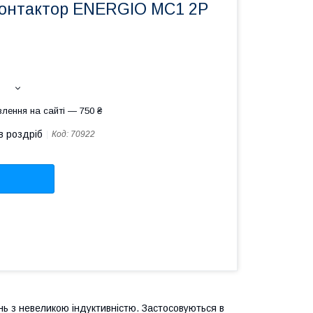
онтактор ENERGIO MC1 2P
лення на сайті — 750 ₴
в роздріб
Код:
70922
нь з невеликою індуктивністю. Застосовуються в