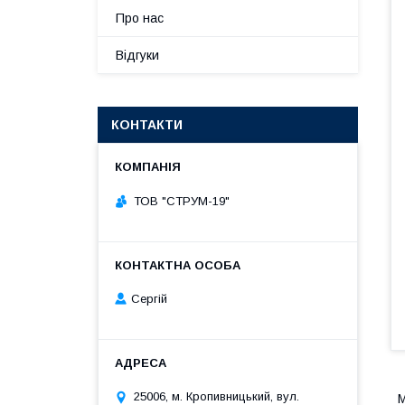
Про нас
Відгуки
КОНТАКТИ
ТОВ "СТРУМ-19"
Сергій
25006, м. Кропивницький, вул.
М