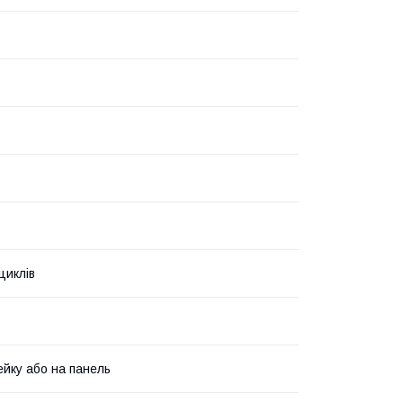
циклів
ейку або на панель