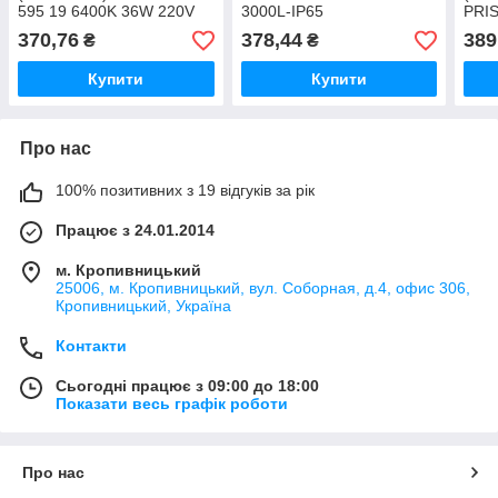
595 19 6400K 36W 220V
3000L-IP65
PRIS
3000L
48W
370,76
378,44
389
₴
₴
Купити
Купити
Про нас
100% позитивних з 19 відгуків за рік
Працює з 24.01.2014
м. Кропивницький
25006, м. Кропивницький, вул. Соборная, д.4, офис 306,
Кропивницький, Україна
Контакти
Сьогодні працює з 09:00 до 18:00
Показати весь графік роботи
Про нас