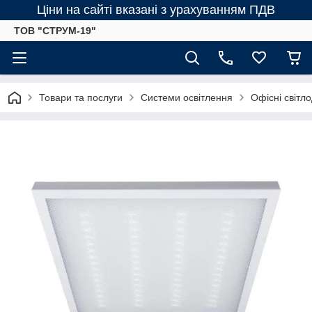
Ціни на сайті вказані з урахуванням ПДВ
ТОВ "СТРУМ-19"
Товари та послуги
Системи освітлення
Офісні світло