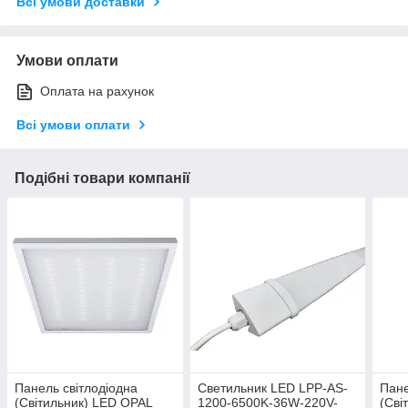
Всі умови доставки
Умови оплати
Оплата на рахунок
Всі умови оплати
Подібні товари компанії
Панель світлодіодна
Светильник LED LPP-AS-
Пане
(Світильник) LED OPAL
1200-6500K-36W-220V-
(Сві