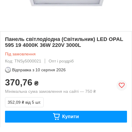
Панель світлодіодна (Світильник) LED OPAL
595 19 4000K 36W 220V 3000L
Під замовлення
Код: TNSy5000021
Опт і роздріб
Відправка з
10 серпня 2026
370,76
₴
Мінімальна сума замовлення на сайті — 750 ₴
352,09 ₴
від 5 шт.
Купити