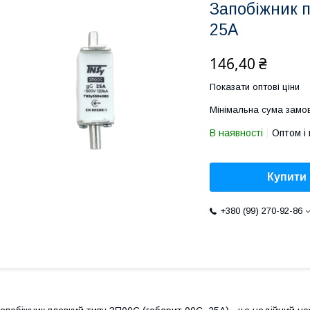
Запобіжник 
25А
146,40 ₴
Показати оптові ціни
Мінімальна сума замов
В наявності
Оптом і 
Купити
+380 (99) 270-92-86