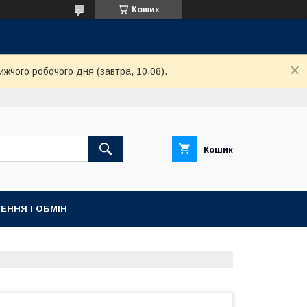
Кошик
ижчого робочого дня (завтра, 10.08).
Кошик
ЕННЯ І ОБМІН