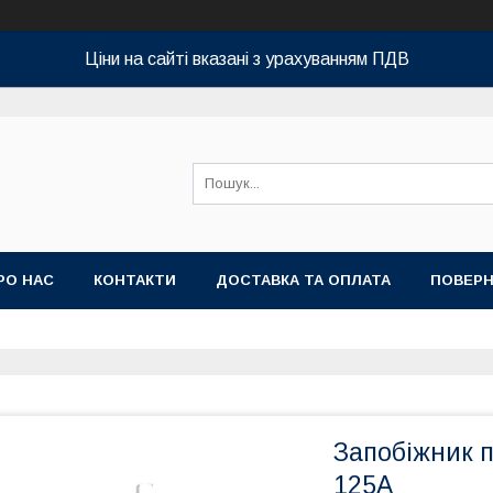
Ціни на сайті вказані з урахуванням ПДВ
РО НАС
КОНТАКТИ
ДОСТАВКА ТА ОПЛАТА
ПОВЕРН
Запобіжник 
125А