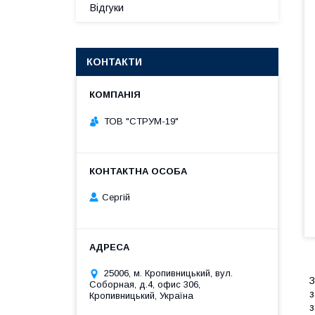
Відгуки
КОНТАКТИ
ТОВ "СТРУМ-19"
Сергій
25006, м. Кропивницький, вул.
З
Соборная, д.4, офис 306,
з
Кропивницький, Україна
з