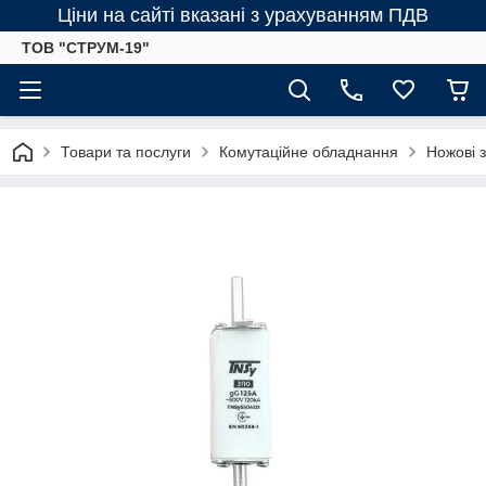
Ціни на сайті вказані з урахуванням ПДВ
ТОВ "СТРУМ-19"
Товари та послуги
Комутаційне обладнання
Ножові 