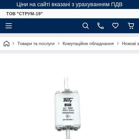
Ціни на сайті вказані з урахуванням ПДВ
ТОВ "СТРУМ-19"
Товари та послуги
Комутаційне обладнання
Ножові 