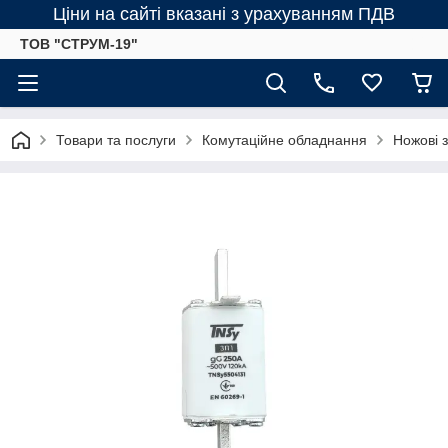
Ціни на сайті вказані з урахуванням ПДВ
ТОВ "СТРУМ-19"
Товари та послуги
Комутаційне обладнання
Ножові 