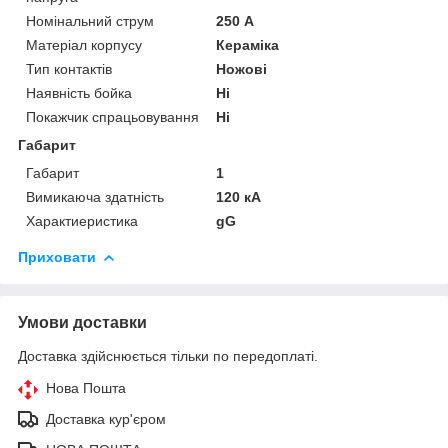
Номінальний струм
250 А
Матеріал корпусу
Кераміка
Тип контактів
Ножові
Наявність бойка
Ні
Покажчик спрацьовування
Ні
Габарит
Габарит
1
Вимикаюча здатність
120 кА
Характиеристика
gG
Приховати
Умови доставки
Доставка здійснюється тільки по передоплаті.
Нова Пошта
Доставка кур'єром