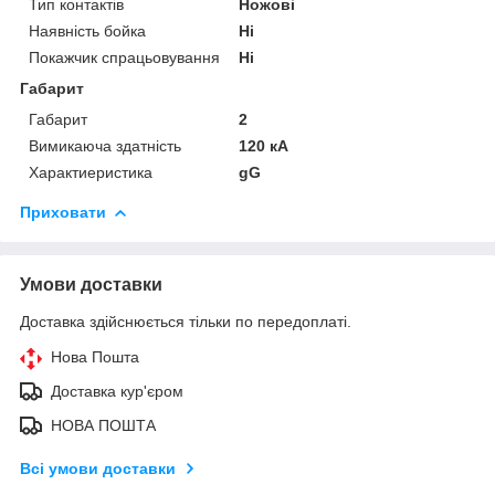
Тип контактів
Ножові
Наявність бойка
Ні
Покажчик спрацьовування
Ні
Габарит
Габарит
2
Вимикаюча здатність
120 кА
Характиеристика
gG
Приховати
Умови доставки
Доставка здійснюється тільки по передоплаті.
Нова Пошта
Доставка кур'єром
НОВА ПОШТА
Всі умови доставки