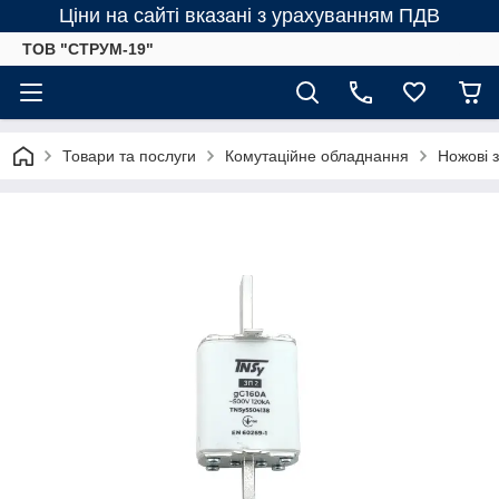
Ціни на сайті вказані з урахуванням ПДВ
ТОВ "СТРУМ-19"
Товари та послуги
Комутаційне обладнання
Ножові 