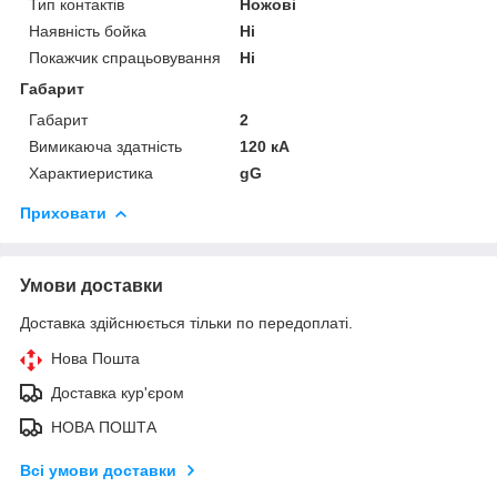
Тип контактів
Ножові
Наявність бойка
Ні
Покажчик спрацьовування
Ні
Габарит
Габарит
2
Вимикаюча здатність
120 кА
Характиеристика
gG
Приховати
Умови доставки
Доставка здійснюється тільки по передоплаті.
Нова Пошта
Доставка кур'єром
НОВА ПОШТА
Всі умови доставки