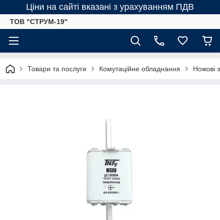
Ціни на сайті вказані з урахуванням ПДВ
ТОВ "СТРУМ-19"
Товари та послуги
Комутаційне обладнання
Ножові 