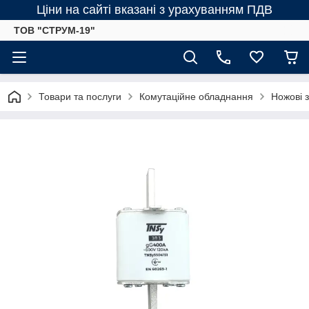
Ціни на сайті вказані з урахуванням ПДВ
ТОВ "СТРУМ-19"
Товари та послуги
Комутаційне обладнання
Ножові 