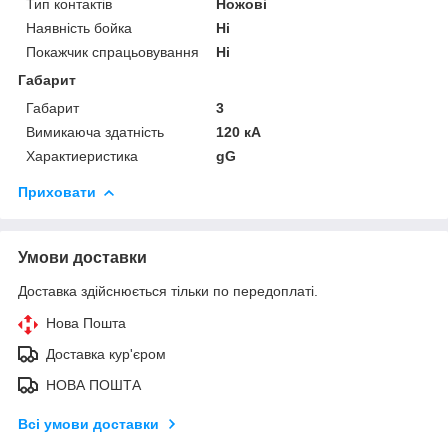
Тип контактів
Ножові
Наявність бойка
Ні
Покажчик спрацьовування
Ні
Габарит
Габарит
3
Вимикаюча здатність
120 кА
Характиеристика
gG
Приховати
Умови доставки
Доставка здійснюється тільки по передоплаті.
Нова Пошта
Доставка кур'єром
НОВА ПОШТА
Всі умови доставки