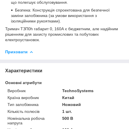
що полегшує обслуговування.
Безпека: Конструкція спроектована для безпечної
заміни запобіжника (за умови використання з
ізоляційними рукоятками).
Тримач ТЗП0h габарит 0, 160А є бюджетним, але надійним
рішенням для захисту промислових та побутових
електроустановок.
Приховати
Характеристики
Основні атрибути
Виробник
TechnoSystems
Країна виробник
Китай
Тип запобіжника
Ножовий
Кількість полюсів
1 шт.
Номінальна робоча
500 В
напруга