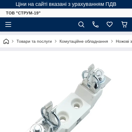
Ціни на сайті вказані з урахуванням ПДВ
ТОВ "СТРУМ-19"
Товари та послуги
Комутаційне обладнання
Ножові 