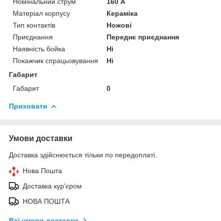
Номінальний струм
160 А
Матеріал корпусу
Кераміка
Тип контактів
Ножові
Приєднання
Переднє приєднання
Наявність бойка
Ні
Покажчик спрацьовування
Ні
Габарит
Габарит
0
Приховати
Умови доставки
Доставка здійснюється тільки по передоплаті.
Нова Пошта
Доставка кур'єром
НОВА ПОШТА
Всі умови доставки