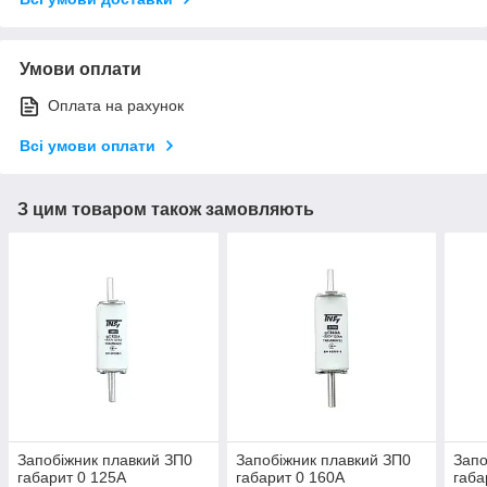
Умови оплати
Оплата на рахунок
Всі умови оплати
З цим товаром також замовляють
Запобіжник плавкий ЗП0
Запобіжник плавкий ЗП0
Запо
габарит 0 125А
габарит 0 160А
габа