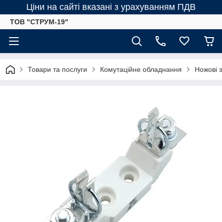
Ціни на сайті вказані з урахуванням ПДВ
ТОВ "СТРУМ-19"
Товари та послуги
Комутаційне обладнання
Ножові 