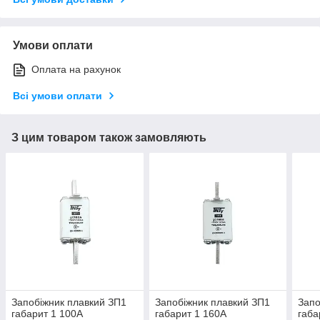
Умови оплати
Оплата на рахунок
Всі умови оплати
З цим товаром також замовляють
Запобіжник плавкий ЗП1
Запобіжник плавкий ЗП1
Запо
габарит 1 100А
габарит 1 160А
габа