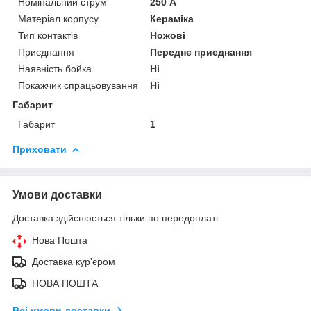
Номінальний струм
250 А
Матеріал корпусу
Кераміка
Тип контактів
Ножові
Приєднання
Переднє приєднання
Наявність бойка
Ні
Покажчик спрацьовування
Ні
Габарит
Габарит
1
Приховати
Умови доставки
Доставка здійснюється тільки по передоплаті.
Нова Пошта
Доставка кур'єром
НОВА ПОШТА
Всі умови доставки