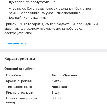
що полегшує обслуговування.
Безпека: Конструкція спроектована для безпечної
заміни запобіжника (за умови використання з
ізоляційними рукоятками).
Тримач ТЗП1h габарит 1, 250А є бюджетним, але надійним
рішенням для захисту промислових та побутових
електроустановок.
Приховати
Характеристики
Основні атрибути
Виробник
TechnoSystems
Країна виробник
Китай
Тип запобіжника
Ножовий
Кількість полюсів
1 шт.
Номінальна робоча
500 В
напруга