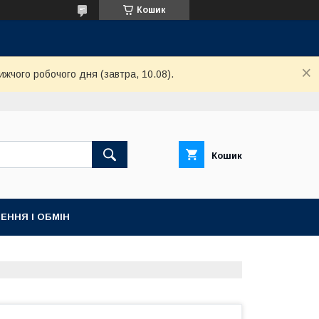
Кошик
ижчого робочого дня (завтра, 10.08).
Кошик
ЕННЯ І ОБМІН