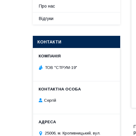
Про нас
Відгуки
КОНТАКТИ
ТОВ "СТРУМ-19"
Сергій
П
р
25006, м. Кропивницький, вул.