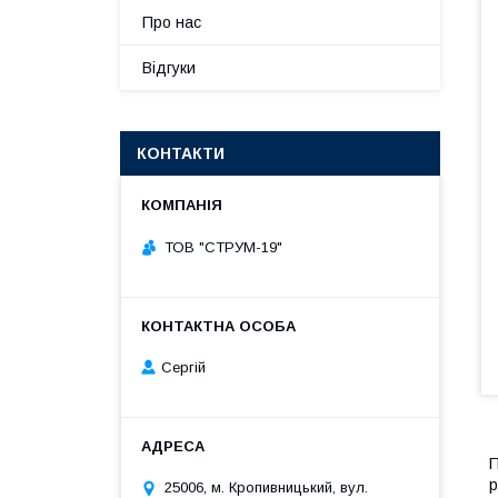
Про нас
Відгуки
КОНТАКТИ
ТОВ "СТРУМ-19"
Сергій
П
р
25006, м. Кропивницький, вул.