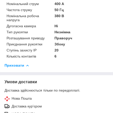
Номінальний струм
400 А
Частота струму
50 Гц
Номінальна робоча
380 В
напруга
Дугогасна камера
Ні
Тип рукоятки
Незнімна
Розташування приводу
Праворуч
Приєднання рукоятки
Збоку
Ступінь захисту IP
20
Кількість контактів
6
Приховати
Умови доставки
Доставка здійснюється тільки по передоплаті.
Нова Пошта
Доставка кур'єром