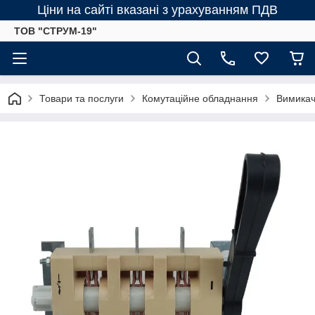
Ціни на сайті вказані з урахуванням ПДВ
ТОВ "СТРУМ-19"
Товари та послуги
Комутаційне обладнання
Вимикач