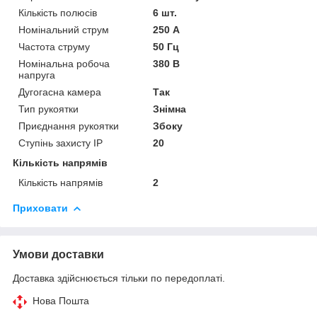
Кількість полюсів
6 шт.
Номінальний струм
250 А
Частота струму
50 Гц
Номінальна робоча
380 В
напруга
Дугогасна камера
Так
Тип рукоятки
Знімна
Приєднання рукоятки
Збоку
Ступінь захисту IP
20
Кількість напрямів
Кількість напрямів
2
Приховати
Умови доставки
Доставка здійснюється тільки по передоплаті.
Нова Пошта