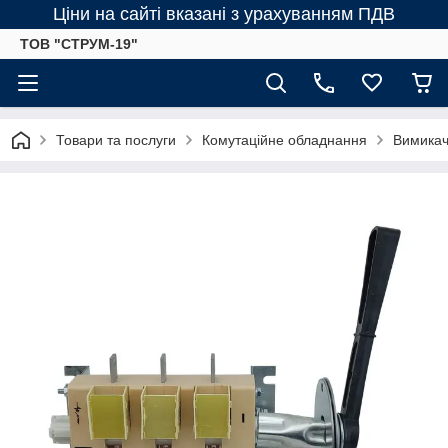
Ціни на сайті вказані з урахуванням ПДВ
ТОВ "СТРУМ-19"
Товари та послуги
Комутаційне обладнання
Вимикач