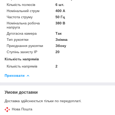
Кількість полюсів
6 шт.
Номінальний струм
400 А
Частота струму
50 Гц
Номінальна робоча
380 В
напруга
Дугогасна камера
Так
Тип рукоятки
Знімна
Приєднання рукоятки
Збоку
Ступінь захисту IP
20
Кількість напрямів
Кількість напрямів
2
Приховати
Умови доставки
Доставка здійснюється тільки по передоплаті.
Нова Пошта