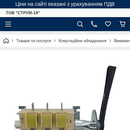
Ціни на сайті вказані з урахуванням ПДВ
ТОВ "СТРУМ-19"
Товари та послуги
Комутаційне обладнання
Вимикач