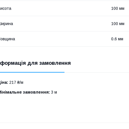
исота
100 мм
Ширина
100 мм
Товщина
0.6 мм
нформація для замовлення
іна:
217 ₴/м
Мінімальне замовлення:
3 м