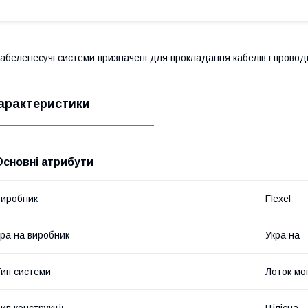
абеленесучі системи призначені для прокладання кабелів і провод
арактеристики
Основні атрибути
иробник
Flexel
раїна виробник
Україна
ип системи
Лоток мо