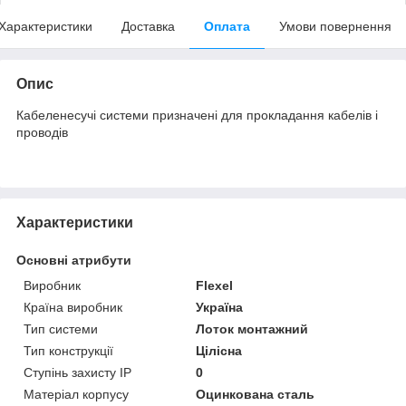
Характеристики
Доставка
Оплата
Умови повернення
Опис
Кабеленесучі системи призначені для прокладання кабелів і
проводів
Характеристики
Основні атрибути
Виробник
Flexel
Країна виробник
Україна
Тип системи
Лоток монтажний
Тип конструкції
Цілісна
Ступінь захисту IP
0
Матеріал корпусу
Оцинкована сталь