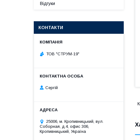
Відгуки
КОНТАКТИ
ТОВ "СТРУМ-19"
Сергій
К
25006, м. Кропивницький, вул.
Х
Соборная, д.4, офис 306,
Кропивницький, Україна