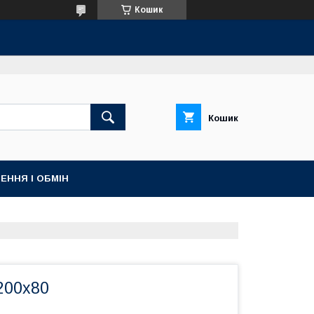
Кошик
Кошик
ЕННЯ І ОБМІН
200х80