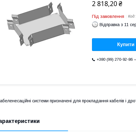
2 818,20 ₴
Під замовлення
Код
Відправка з 11 се
Купити
+380 (99) 270-92-86
абеленесаційні системи призначені для прокладання кабелів і дро
арактеристики