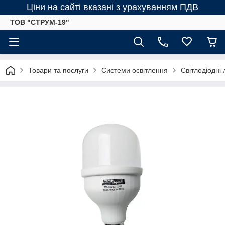
Ціни на сайті вказані з урахуванням ПДВ
ТОВ "СТРУМ-19"
Товари та послуги
Системи освітлення
Світлодіодні