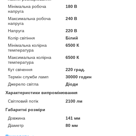
Мінімальна робоча
180 В
напруга
Максимальна робоча
240 В
напруга
Напруга
220 В
Колір світіння
Білий
Мінімальна колірна
6500 К
температура
Максимальна колірна
6500 К
температура
Кут свічення
220 град.
Термін служби ламп
30000 годин
Джерело світла
Діоди
Характеристики випромінювання
Світловий потік
2100 лм
Габаритні розміри
Довжина
141 мм
Діаметр
80 мм