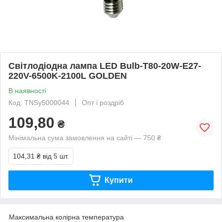
Світлодіодна лампа LED Bulb-T80-20W-E27-
220V-6500K-2100L GOLDEN
В наявності
Код: TNSy5000044
Опт і роздріб
109,80
₴
Мінімальна сума замовлення на сайті — 750 ₴
104,31 ₴
від 5 шт.
Купити
Максимальна колірна температура