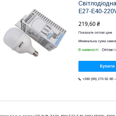
Світлодіодн
E27-E40-220
219,60 ₴
Показати оптові ціни
Мінімальна сума замов
В наявності
Оптом і 
Купити
+380 (99) 270-92-86