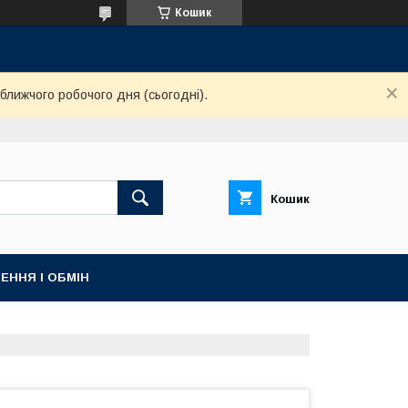
Кошик
ближчого робочого дня (сьогодні).
Кошик
ЕННЯ І ОБМІН