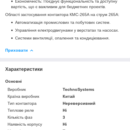
Економічність: Поєднує функціональність та доступну
вартість, що є важливим для бюджетних проектів.
Області застосування контактора КМС-265А на струм 265А:
Автоматизація промислових та побутових систем.
Управління електродвигунами у верстатах та насосах.
Системи вентиляції, опалення та кондиціювання.
Приховати
Характеристики
Основні
Виробник
TechnoSystems
Країна виробник
Китай
Тип контактора
Нереверсивний
Теплове реле
Ні
Кількість фаз
3
Наявність корпусу
Ні