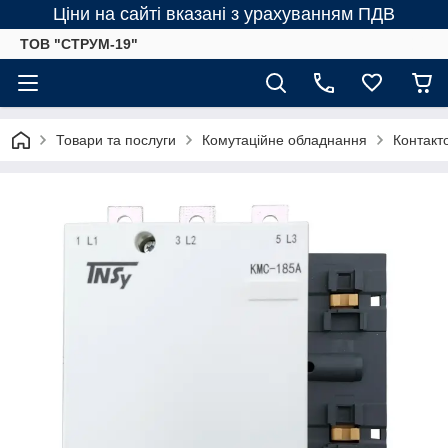
Ціни на сайті вказані з урахуванням ПДВ
ТОВ "СТРУМ-19"
Товари та послуги
Комутаційне обладнання
Контакт