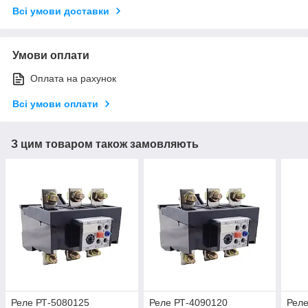
Всі умови доставки
Умови оплати
Оплата на рахунок
Всі умови оплати
З цим товаром також замовляють
Реле РТ-5080125
Реле РТ-4090120
Реле