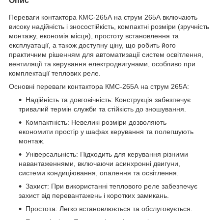
Опис
Переваги контактора КМС-265А на струм 265А включають
високу надійність і зносостійкість, компактні розміри (зручність
монтажу, економія місця), простоту встановлення та
експлуатації, а також доступну ціну, що робить його
практичним рішенням для автоматизації систем освітлення,
вентиляції та керування електродвигунами, особливо при
комплектації теплових реле.
Основні переваги контактора КМС-265А на струм 265А:
Надійність та довговічність: Конструкція забезпечує
тривалий термін служби та стійкість до зношування.
Компактність: Невеликі розміри дозволяють
економити простір у шафах керування та полегшують
монтаж.
Універсальність: Підходить для керування різними
навантаженнями, включаючи асинхронні двигуни,
системи кондиціювання, опалення та освітлення.
Захист: При використанні теплового реле забезпечує
захист від перевантажень і коротких замикань.
Простота: Легко встановлюється та обслуговується.