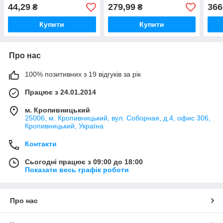
GOLDEN TNSy
GOL
44,29
279,99
366
₴
₴
Купити
Купити
Про нас
100% позитивних з 19 відгуків за рік
Працює з 24.01.2014
м. Кропивницький
25006, м. Кропивницький, вул. Соборная, д.4, офис 306,
Кропивницький, Україна
Контакти
Сьогодні працює з 09:00 до 18:00
Показати весь графік роботи
Про нас