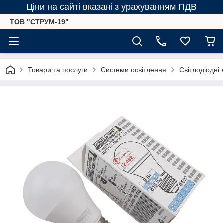
Ціни на сайті вказані з урахуванням ПДВ
ТОВ "СТРУМ-19"
Товари та послуги
Системи освітлення
Світлодіодні