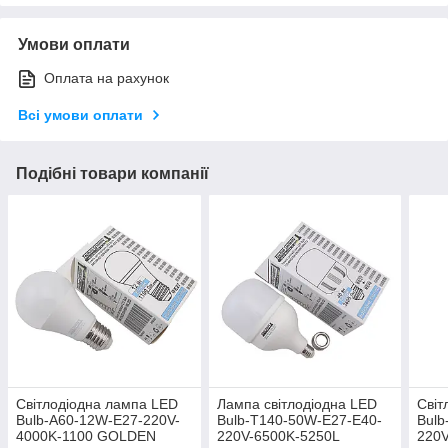
Умови оплати
Оплата на рахунок
Всі умови оплати
Подібні товари компанії
Світлодіодна лампа LED
Лампа світлодіодна LED
Світ
Bulb-A60-12W-E27-220V-
Bulb-T140-50W-E27-E40-
Bulb
4000K-1100 GOLDEN
220V-6500K-5250L
220V