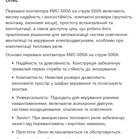
Опис
Переваги контактора КМС-500А на струм 500А включають
високу надійність і зносостійкість, компактні розміри (зручність
монтажу, економія місця), простоту встановлення та
експлуатації, а також доступну ціну, що робить його
практичним рішенням для автоматизації систем освітлення,
вентиляції та керування електродвигунами, особливо при
комплектації теплових реле.
Основні переваги контактора КМС-500А на струм 500А:
Надійність та довговічність: Конструкція забезпечує
тривалий термін служби та стійкість до зношування.
Компактність: Невеликі розміри дозволяють
економити простір у шафах керування та полегшують
монтаж.
Універсальність: Підходить для керування різними
навантаженнями, включаючи асинхронні двигуни,
системи кондиціювання, опалення та освітлення.
Захист: При використанні теплового реле забезпечує
захист від перевантажень і коротких замикань.
Простота: Легко встановлюється та обслуговується.