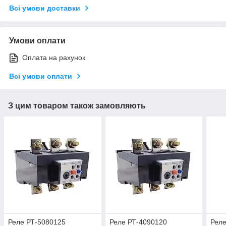
Всі умови доставки
Умови оплати
Оплата на рахунок
Всі умови оплати
З цим товаром також замовляють
Реле РТ-5080125
Реле РТ-4090120
Реле