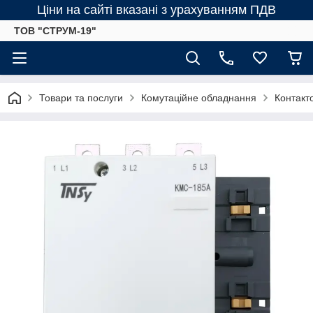
Ціни на сайті вказані з урахуванням ПДВ
ТОВ "СТРУМ-19"
Товари та послуги
Комутаційне обладнання
Контакт