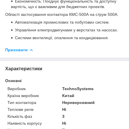
Економічність: Поєднує функціональність та доступну
вартість, що є важливим для бюджетних проектів.
Області застосування контактора КМС-500А на струм 500А:
Автоматизація промислових та побутових систем.
Управління електродвигунами у верстатах та насосах.
Системи вентиляції, опалення та кондиціювання.
Приховати
Характеристики
Основні
Виробник
TechnoSystems
Країна виробник
Китай
Тип контактора
Нереверсивний
Теплове реле
Ні
Кількість фаз
3
Наявність корпусу
Ні