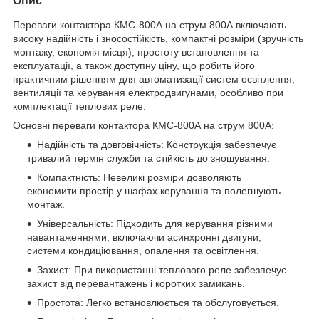
Опис
Переваги контактора КМС-800А на струм 800А включають
високу надійність і зносостійкість, компактні розміри (зручність
монтажу, економія місця), простоту встановлення та
експлуатації, а також доступну ціну, що робить його
практичним рішенням для автоматизації систем освітлення,
вентиляції та керування електродвигунами, особливо при
комплектації теплових реле.
Основні переваги контактора КМС-800А на струм 800А:
Надійність та довговічність: Конструкція забезпечує
тривалий термін служби та стійкість до зношування.
Компактність: Невеликі розміри дозволяють
економити простір у шафах керування та полегшують
монтаж.
Універсальність: Підходить для керування різними
навантаженнями, включаючи асинхронні двигуни,
системи кондиціювання, опалення та освітлення.
Захист: При використанні теплового реле забезпечує
захист від перевантажень і коротких замикань.
Простота: Легко встановлюється та обслуговується.