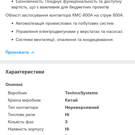
Економічність: Поєднує функціональність та доступну
вартість, що є важливим для бюджетних проектів.
Області застосування контактора КМС-800А на струм 800А:
Автоматизація промислових та побутових систем.
Управління електродвигунами у верстатах та насосах.
Системи вентиляції, опалення та кондиціювання.
Приховати
Характеристики
Основні
Виробник
TechnoSystems
Країна виробник
Китай
Тип контактора
Нереверсивний
Теплове реле
Ні
Кількість фаз
3
Наявність корпусу
Ні