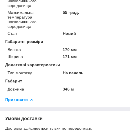
навколишнього
середовища
Максимальна
55 град.
температура
навколишнього
середовища
Стан
Новий
Габаритні розміри
Висота
170 мм
Ширина
171 мм
Додаткові характеристики
Тип монтажу
На панель
Габарит
Довжина
346 м
Приховати
Умови доставки
Доставка здійснюється тільки по передоплаті.