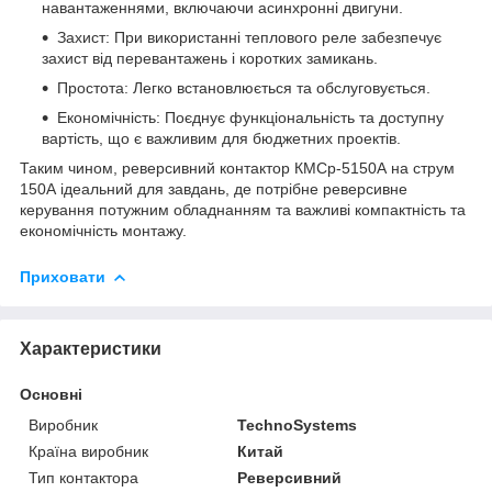
навантаженнями, включаючи асинхронні двигуни.
Захист: При використанні теплового реле забезпечує
захист від перевантажень і коротких замикань.
Простота: Легко встановлюється та обслуговується.
Економічність: Поєднує функціональність та доступну
вартість, що є важливим для бюджетних проектів.
Таким чином, реверсивний контактор КМСр-5150А на струм
150А ідеальний для завдань, де потрібне реверсивне
керування потужним обладнанням та важливі компактність та
економічність монтажу.
Приховати
Характеристики
Основні
Виробник
TechnoSystems
Країна виробник
Китай
Тип контактора
Реверсивний