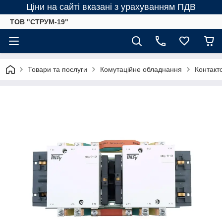
Ціни на сайті вказані з урахуванням ПДВ
ТОВ "СТРУМ-19"
Товари та послуги
Комутаційне обладнання
Контакт