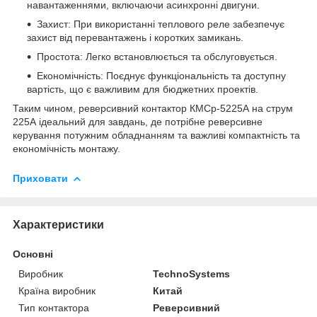
навантаженнями, включаючи асинхронні двигуни.
Захист: При використанні теплового реле забезпечує
захист від перевантажень і коротких замикань.
Простота: Легко встановлюється та обслуговується.
Економічність: Поєднує функціональність та доступну
вартість, що є важливим для бюджетних проектів.
Таким чином, реверсивний контактор КМСр-5225А на струм
225А ідеальний для завдань, де потрібне реверсивне
керування потужним обладнанням та важливі компактність та
економічність монтажу.
Приховати
Характеристики
Основні
Виробник
TechnoSystems
Країна виробник
Китай
Тип контактора
Реверсивний