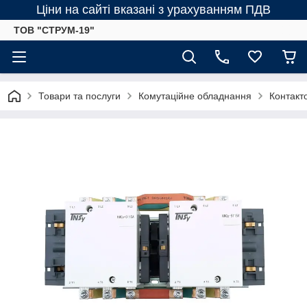
Ціни на сайті вказані з урахуванням ПДВ
ТОВ "СТРУМ-19"
Товари та послуги
Комутаційне обладнання
Контакт