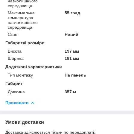
навколишнього
середовища
Максимальна
55 град.
температура
навколишнього
середовища
Стан
Новий
Габаритні розміри
Висота
197 мм
Ширина
181 мм
Додаткові характеристики
Тип монтажу
На панель
Габарит
Довжина
357 м
Приховати
Умови доставки
Доставка здійснюється тільки по передоплаті.