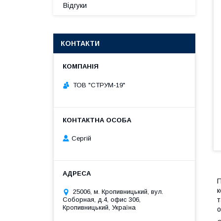
Відгуки
КОНТАКТИ
ТОВ "СТРУМ-19"
Сергій
П
к
25006, м. Кропивницький, вул.
Соборная, д.4, офис 306,
т
Кропивницький, Україна
о