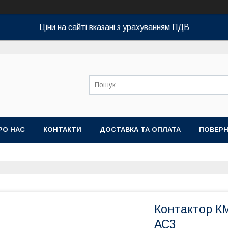
Ціни на сайті вказані з урахуванням ПДВ
РО НАС
КОНТАКТИ
ДОСТАВКА ТА ОПЛАТА
ПОВЕРН
Контактор К
АС3