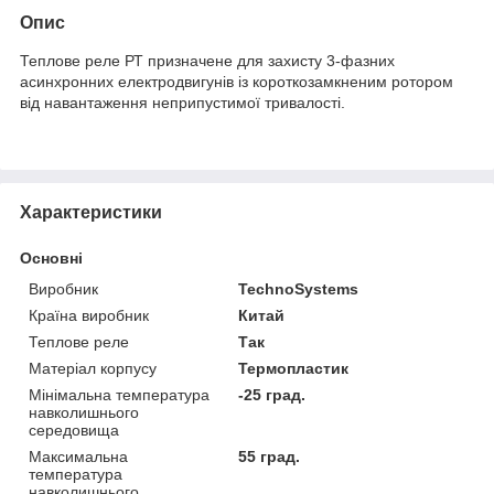
Опис
Теплове реле РТ призначене для захисту 3-фазних
асинхронних електродвигунів із короткозамкненим ротором
від навантаження неприпустимої тривалості.
Характеристики
Основні
Виробник
TechnoSystems
Країна виробник
Китай
Теплове реле
Так
Матеріал корпусу
Термопластик
Мінімальна температура
-25 град.
навколишнього
середовища
Максимальна
55 град.
температура
навколишнього