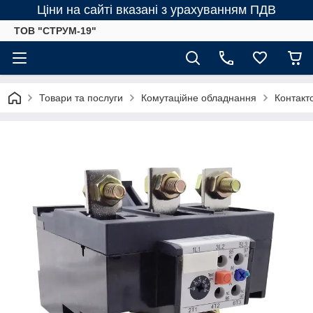
Ціни на сайті вказані з урахуванням ПДВ
ТОВ "СТРУМ-19"
Товари та послуги
Комутаційне обладнання
Контакт