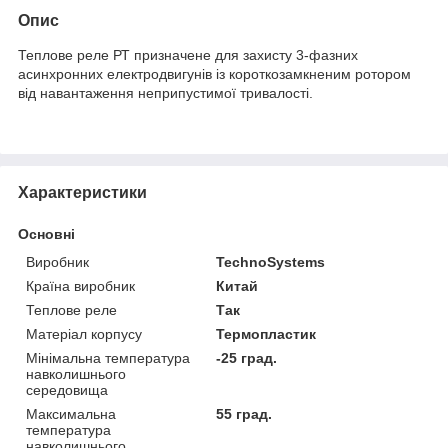
Опис
Теплове реле РТ призначене для захисту 3-фазних
асинхронних електродвигунів із короткозамкненим ротором
від навантаження неприпустимої тривалості.
Характеристики
Основні
Виробник
TechnoSystems
Країна виробник
Китай
Теплове реле
Так
Матеріал корпусу
Термопластик
Мінімальна температура
-25 град.
навколишнього
середовища
Максимальна
55 град.
температура
навколишнього