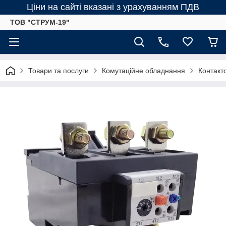
Ціни на сайті вказані з урахуванням ПДВ
ТОВ "СТРУМ-19"
Товари та послуги
Комутаційне обладнання
Контакт