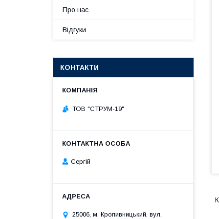
Про нас
Відгуки
КОНТАКТИ
ТОВ "СТРУМ-19"
Сергій
К
25006, м. Кропивницький, вул.