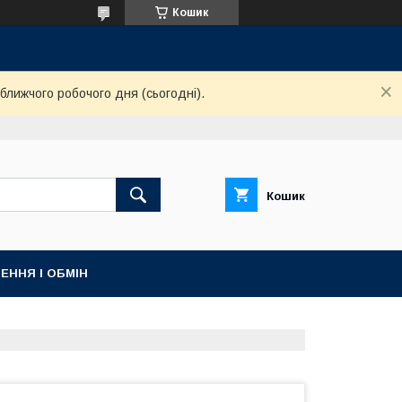
Кошик
ближчого робочого дня (сьогодні).
Кошик
ЕННЯ І ОБМІН